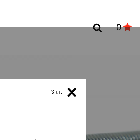
0
Sluit