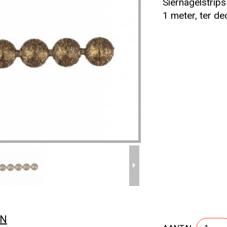
Siernagelstrips
1 meter, ter de
SIERNAGELSTRIPS DOORGESCHUURD
EN