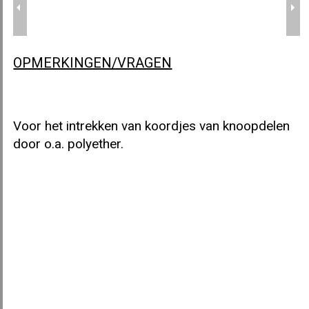
OPMERKINGEN/VRAGEN
KROMME NAALD
Voor het intrekken van koordjes van knoopdelen
door o.a. polyether.
RETOURNAALD
STOFFEERSPELD MET KNOP