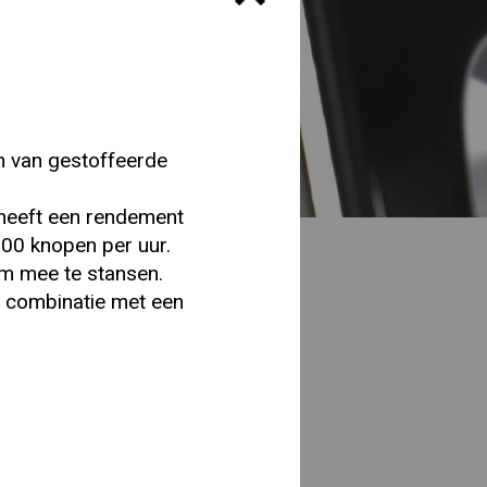
 van gestoffeerde
heeft een rendement
00 knopen per uur.
m mee te stansen.
n combinatie met een