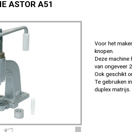
E ASTOR A51
Voor het maken
knopen.
Deze machine 
van ongeveer 2
Ook geschikt o
Te gebruiken i
duplex matrijs.
KNOPENMACHINE ASTOR A5