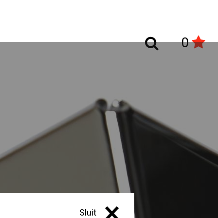
0
Sluit