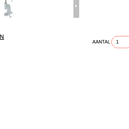
KNOPENMACHINE ASTOR A51
EN
AANTAL
KNOPENMACHINE ASTOR A52
KNOPENMACHINE ASTOR A53