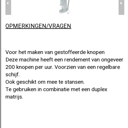
OPMERKINGEN/VRAGEN
KNOPENMACHINE ASTOR A52
Voor het maken van gestoffeerde knopen
Deze machine heeft een rendement van ongeveer
KNOPENMACHINE ASTOR A53
200 knopen per uur. Voorzien van een regelbare
schijf.
Ook geschikt om mee te stansen.
Te gebruiken in combinatie met een duplex
STANSMACHINE ASTOR A100
matrijs.
DUPLEX MATRIJS ASTOR