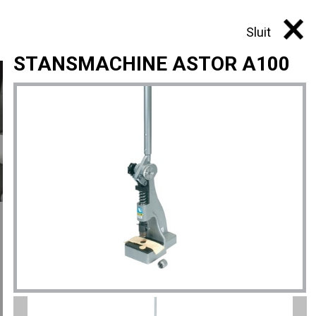
0
Sluit
STANSMACHINE ASTOR A100
KNOPENMACHINE ASTOR A5
KNOPENMACHINE ASTOR A51