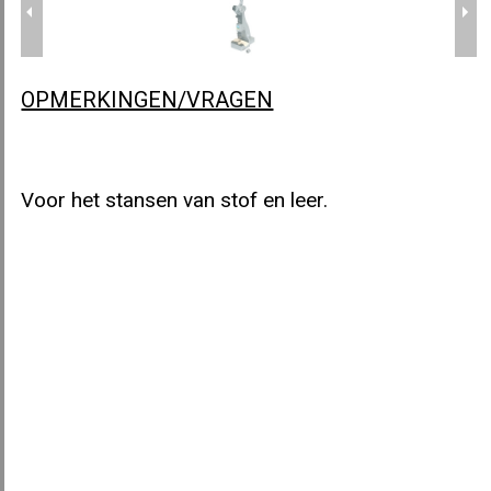
OPMERKINGEN/VRAGEN
KNOPENMACHINE ASTOR A52
Voor het stansen van stof en leer.
KNOPENMACHINE ASTOR A53
STANSMACHINE ASTOR A100
DUPLEX MATRIJS ASTOR