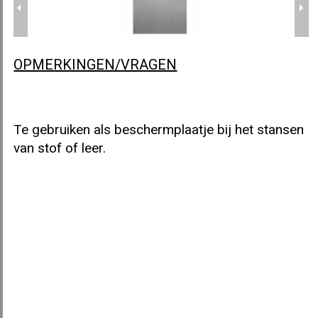
OPMERKINGEN/VRAGEN
KNOPENMACHINE ASTOR A52
Te gebruiken als beschermplaatje bij het stansen
van stof of leer.
KNOPENMACHINE ASTOR A53
STANSMACHINE ASTOR A100
DUPLEX MATRIJS ASTOR