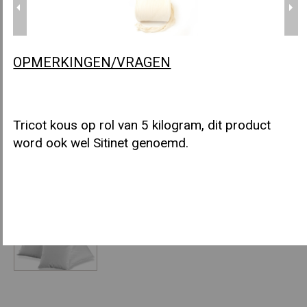
OPMERKINGEN/VRAGEN
LIJMSPRAY
Tricot kous op rol van 5 kilogram, dit product
word ook wel Sitinet genoemd.
SILICONENSPRAY
BINNENKUSSENS