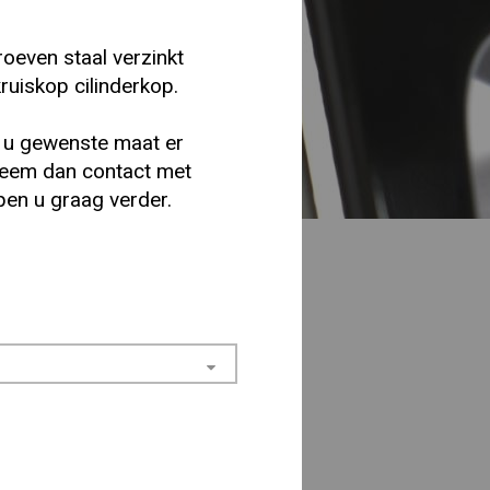
oeven staal verzinkt
ruiskop cilinderkop.
 u gewenste maat er
 neem dan contact met
pen u graag verder.