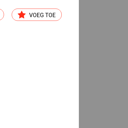
ILINDERKOP
VOEG TOE
PLATKOP
EEL VERZINKT PLATKOP