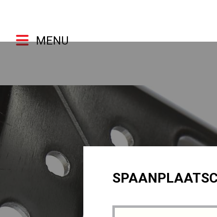
MENU
SPAANPLAATSCH