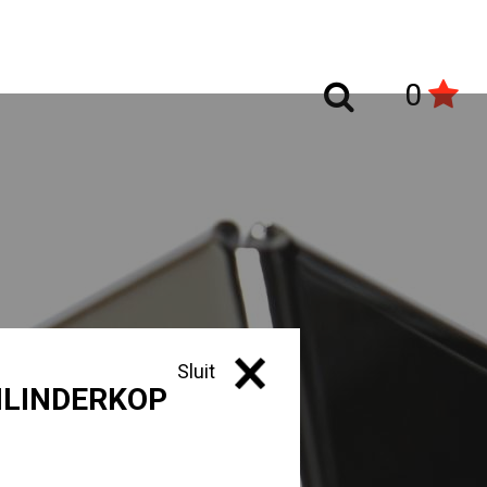
0
Sluit
ILINDERKOP